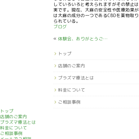
していろいろと考えられますがその禁止は
実です。現在、大麻の安全性や医療効果が
は大麻の成分の一つであるCBDを薬物取
られている。
ブログ
«
体験会、ありがとうございました。
トップ
店舗のご案内
プラズマ療法とは
料金について
ご相談事例
トップ
店舗のご案内
プラズマ療法とは
料金について
ご相談事例
メールでご相談