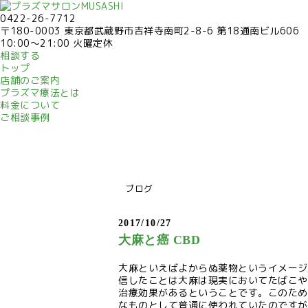
0422-26-7712
〒180-0003 東京都武蔵野市吉祥寺南町2-8-6 第18通南ビル606
10:00～21:00 火曜定休
相談する
トップ
店舗のご案内
プラズマ療法とは
料金について
ご相談事例
ブログ
2017/10/27
大麻と癌 CBD
大麻といえばよからぬ薬物というイメージ
信したことは大麻は現実においてたばこや
治療効果があるということです。このため
なものとして普通に使われていたのですが