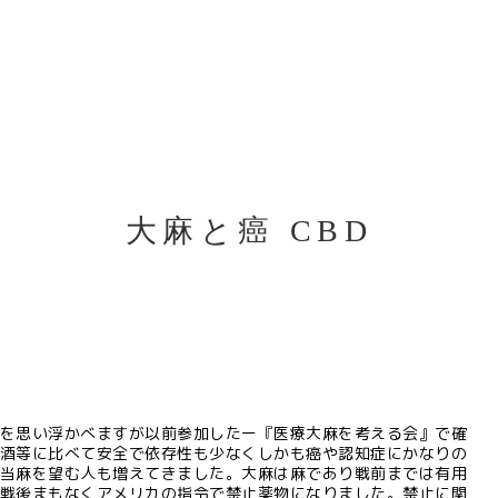
大麻と癌 CBD
を思い浮かべますが以前参加したー『医療大麻を考える会』で確
酒等に比べて安全で依存性も少なくしかも癌や認知症にかなりの
当麻を望む人も増えてきました。大麻は麻であり戦前までは有用
戦後まもなくアメリカの指令で禁止薬物になりました。禁止に関